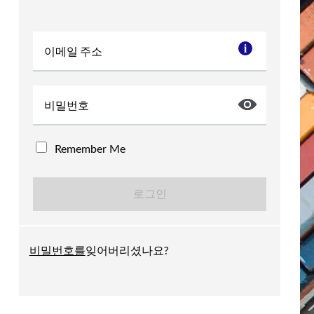
이메일 주소
비밀번호
Remember Me
비밀번호를
잊어버리셨나요?