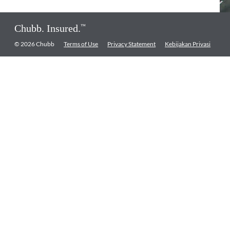
Chubb. Insured.
™
© 2026 Chubb
Terms of Use
Privacy Statement
Kebijakan Privasi