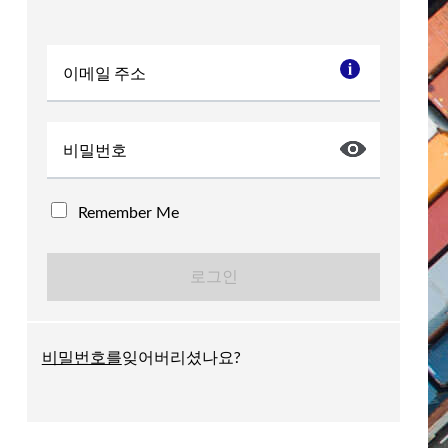
이메일 주소
비밀번호
Remember Me
비밀번호를
잊어버리셨나요?