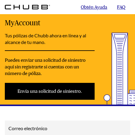
Obtén Ayuda
FAQ
MyAccount
Tus pólizas de Chubb ahora en línea y al
alcance de tu mano.
Puedes enviar una solicitud de siniestro
aquí sin registrarte si cuentas con un
número de póliza.
Envía una solicitud de siniestro.
Correo electrónico